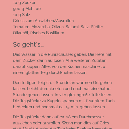
10 g Zucker
500 g Mehl 00
10 g Salz
Griess zum Ausziehen/Ausrollen
Tomaten, Mozarella, Oliven, Salami, Salz, Pfeffer,
Olivenöl, frisches Basilikum
So geht´s…
Das Wasser in die Rührschüssel geben. Die Hefe mit
dem Zucker darin auflösen. Alle weiteren Zutaten
darauf kippen. Alles von der Küchenmaschine zu
einem glatten Teig durchkneten lassen.
Den fertigen Teig ca. 1 Stunde an warmen Ort gehen
lassen. Leicht durchkneten und nochmal eine halbe
Stunde gehen lassen. In vier gleichgroße Teile teilen.
Die Teigstücke zu Kugeln spannen mit feuchtem Tuch
bedecken und nochmal
ca. 15 min.
gehen lassen.
Die Teigstücke dann auf ca. 28 cm Durchmesser
ausziehen oder ausrollen. Wenn man dies auf Gries
statt Mehl tut, wird der Teig beim Backen besonders