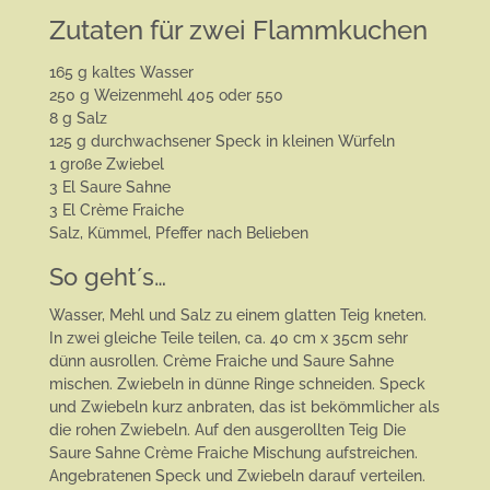
Zutaten für zwei Flammkuchen
165 g kaltes Wasser
250 g Weizenmehl 405 oder 550
8 g Salz
125 g durchwachsener Speck in kleinen Würfeln
1 große Zwiebel
3 El Saure Sahne
3 El Crème Fraiche
Salz, Kümmel, Pfeffer nach Belieben
So geht´s…
Wasser, Mehl und Salz zu einem glatten Teig kneten.
In zwei gleiche Teile teilen, ca. 40 cm x 35cm sehr
dünn ausrollen. Crème Fraiche und Saure Sahne
mischen. Zwiebeln in dünne Ringe schneiden. Speck
und Zwiebeln kurz anbraten, das ist bekömmlicher als
die rohen Zwiebeln. Auf den ausgerollten Teig Die
Saure Sahne Crème Fraiche Mischung aufstreichen.
Angebratenen Speck und Zwiebeln darauf verteilen.