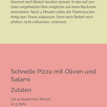
Kümmel nach Bedarf darüber streuen. In den auf 300
Grad vorgeheizten Ofen möglichst auf einen Backstein
einschießen. Nach 4 Minuten soltte der Flammkuchen
fertig sein. Etwas aufpassen. Dann nach Bedarf noch
pfefern, nicht mitbacken, verbrennt.
Schnelle Pizza mit Oliven und
Salami
Zutaten
370 g lauwarmes Wasser
10 g Hefe